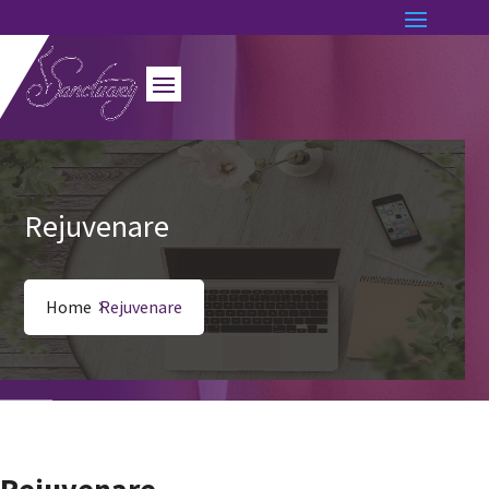
Rejuvenare
Home
Rejuvenare
Rejuvenare