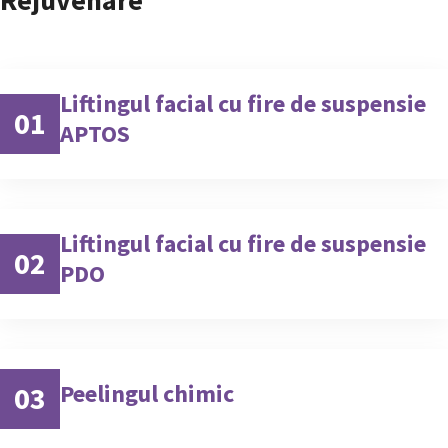
Liftingul facial cu fire de suspensie
01
APTOS
Liftingul facial cu fire de suspensie
02
PDO
Peelingul chimic
03