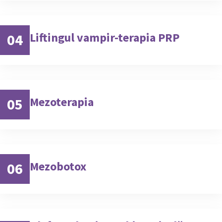
Liftingul vampir-terapia PRP
04
Mezoterapia
05
Mezobotox
06