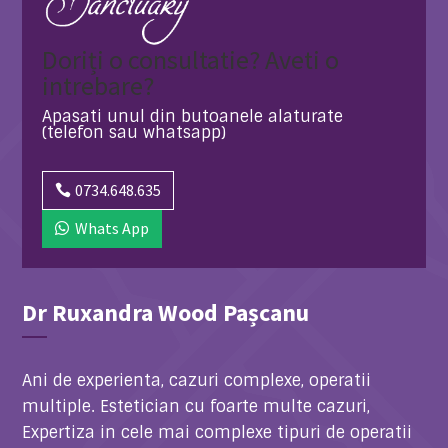
Doriți o consultatie? Aveti o
intrebare?
Apasati unul din butoanele alaturate
(telefon sau whatsapp)
0734.648.635
Whats App
Dr Ruxandra Wood Pașcanu
Ani de experienta, cazuri complexe, operatii
multiple. Estetician cu foarte multe cazuri,
Expertiza in cele mai complexe tipuri de operatii