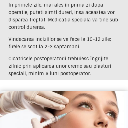
In primele zile, mai ales in prima zi dupa
operatie, puteti simti dureri, insa aceastea vor
disparea treptat. Medicatia speciala va tine sub
control durerea.
Vindecarea inciziilor se va face la 10-12 zile;
firele se scot la 2-3 saptamani.
Cicatricele postoperatorii trebuiesc îngrijite
zilnic prin aplicarea unor creme sau plasturi
speciali, minim 6 luni postoperator.