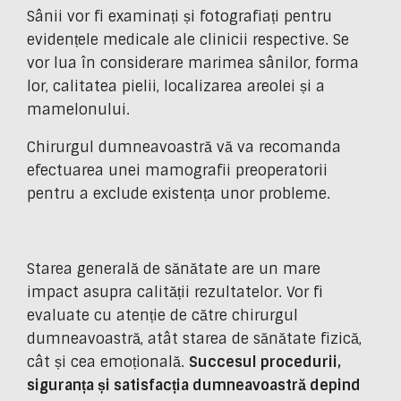
Sânii vor fi examinați și fotografiați pentru
evidențele medicale ale clinicii respective. Se
vor lua în considerare marimea sânilor, forma
lor, calitatea pielii, localizarea areolei și a
mamelonului.
Chirurgul dumneavoastră vă va recomanda
efectuarea unei mamografii preoperatorii
pentru a exclude existența unor probleme.
Starea generală de sănătate are un mare
impact asupra calității rezultatelor. Vor fi
evaluate cu atenție de către chirurgul
dumneavoastră, atât starea de sănătate fizică,
cât și cea emoțională.
Succesul procedurii,
siguranța și satisfacția dumneavoastră depind