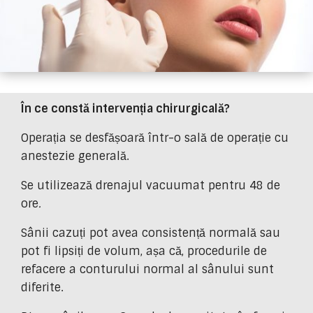
În ce constă intervenția chirurgicală?
Operația se desfășoară într-o sală de operație cu
anestezie generală.
Se utilizează drenajul vacuumat pentru 48 de
ore
.
Sânii cazuți pot avea consistență normală sau
pot fi lipsiți de volum, așa că, procedurile de
refacere a conturului normal al sânului sunt
diferite.