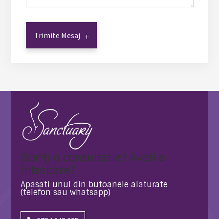
Trimite Mesaj
Doriți o consultatie? Aveti o
intrebare?
Apasati unul din butoanele alaturate
(telefon sau whatsapp)