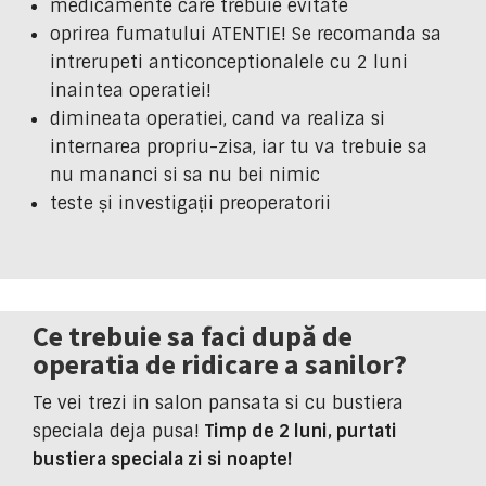
medicamente care trebuie evitate
oprirea fumatului ATENTIE! Se recomanda sa
intrerupeti anticonceptionalele cu 2 luni
inaintea operatiei!
dimineata operatiei, cand va realiza si
internarea propriu-zisa, iar tu va trebuie sa
nu mananci si sa nu bei nimic
teste și investigații preoperatorii
Ce trebuie sa faci după de
operatia de ridicare a sanilor?
Te vei trezi in salon pansata si cu bustiera
speciala deja pusa!
Timp de 2 luni, purtati
bustiera speciala zi si noapte!