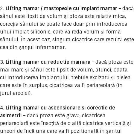
Lifting mamar / mastopexie cu implant mamar –
dacă
sânul este lipsit de volum și ptoza este relativ mica,
corecția sânului se poate face doar prin introducerea
unui implat siliconic, care va reda volum și formă
sânului. În acest caz, singura cicatrice care rezultă este
cea din șanțul inframamar.
Lifting mamar cu reductie mamara –
dacă ptoza este
mai mare și sânul este lipsit de volum, atunci, odată
cu introducerea implantului, trebuie excizată și pielea
care este în surplus, cicatricea va fi periareolară (în
jurul areolei).
Lifting mamar cu ascensionare si corectie de
asimetrii –
dacă ptoza este gravă, cicatricea
periareolară este însoțită de o altă cicatrice verticală și
uneori de încă una care va fi pozitionată în șantul