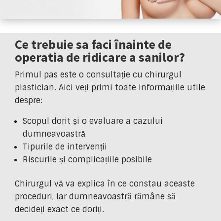
Ce trebuie sa faci înainte de
operatia de ridicare a sanilor?
Primul pas este o consultație cu chirurgul
plastician. Aici veți primi toate informațiile utile
despre:
Scopul dorit și o evaluare a cazului
dumneavoastră
Tipurile de intervenții
Riscurile și complicațiile posibile
Chirurgul vă va explica în ce constau aceaste
proceduri, iar dumneavoastră rămâne să
decideți exact ce doriți.