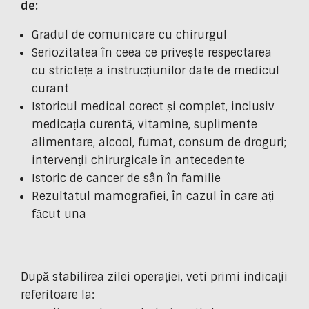
de:
Gradul de comunicare cu chirurgul
Seriozitatea în ceea ce privește respectarea
cu strictețe a instrucțiunilor date de medicul
curant
Istoricul medical corect și complet, inclusiv
medicația curentă, vitamine, suplimente
alimentare, alcool, fumat, consum de droguri;
intervenții chirurgicale în antecedente
Istoric de cancer de sân în familie
Rezultatul mamografiei, în cazul în care ați
făcut una
După stabilirea zilei operației, veti primi indicații
referitoare la: