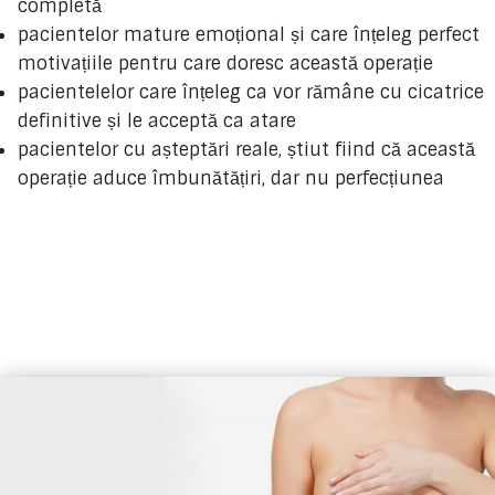
completă
pacientelor mature emoțional și care înțeleg perfect
motivațiile pentru care doresc această operație
pacientelelor care înțeleg ca vor rămâne cu cicatrice
definitive și le acceptă ca atare
pacientelor cu așteptări reale, știut fiind că această
operație aduce îmbunătățiri, dar nu perfecțiunea