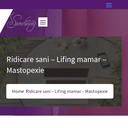
Ridicare sani – Lifing mamar –
Mastopexie
Home
Ridicare sani – Lifing mamar – Mastopexie