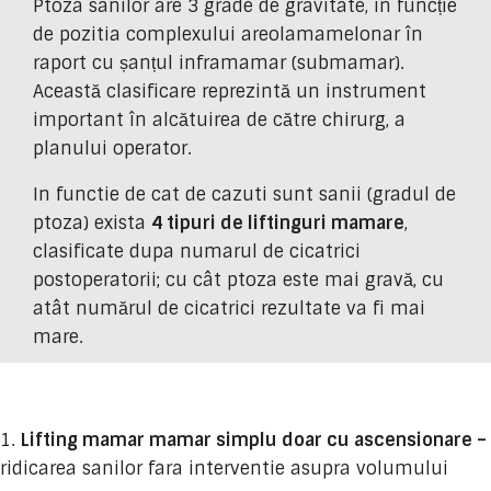
Ptoza sânilor are 3 grade de gravitate, în funcție
de pozitia complexului areolamamelonar în
raport cu șanțul inframamar (submamar).
Această clasificare reprezintă un instrument
important în alcătuirea de către chirurg, a
planului operator.
In functie de cat de cazuti sunt sanii (gradul de
ptoza) exista
4 tipuri de liftinguri mamare
,
clasificate dupa numarul de cicatrici
postoperatorii; cu cât ptoza este mai gravă, cu
atât numărul de cicatrici rezultate va fi mai
mare.
Lifting mamar mamar simplu doar cu ascensionare –
ridicarea sanilor fara interventie asupra volumului