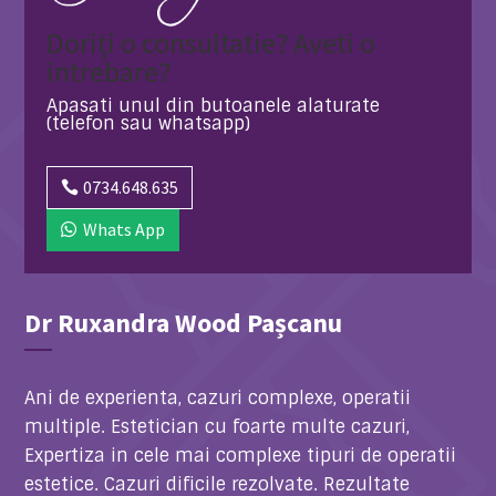
Doriți o consultatie? Aveti o
intrebare?
Apasati unul din butoanele alaturate
(telefon sau whatsapp)
0734.648.635
Whats App
Dr Ruxandra Wood Pașcanu
Ani de experienta, cazuri complexe, operatii
multiple. Estetician cu foarte multe cazuri,
Expertiza in cele mai complexe tipuri de operatii
estetice. Cazuri dificile rezolvate. Rezultate