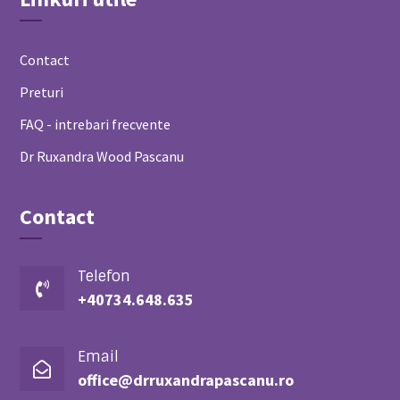
Contact
Preturi
FAQ - intrebari frecvente
Dr Ruxandra Wood Pascanu
Contact
Telefon

+40734.648.635
Email

office@drruxandrapascanu.ro